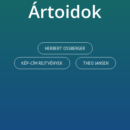
Ártoidok
HERBERT OSSBERGER
KÉP-CÍM REJTVÉNYEK
THEO JANSEN