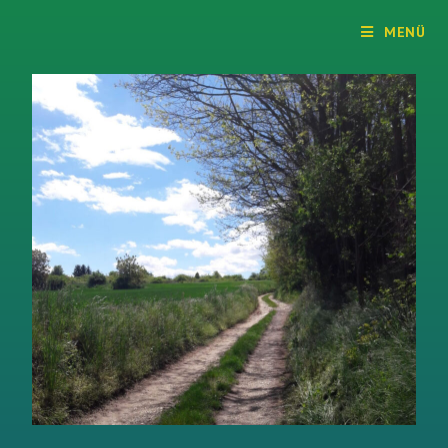
Dr. Szendrődi Győző honlapja
MENÜ