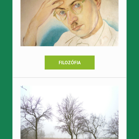
FILOZÓFIA